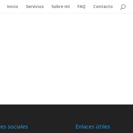
Inicio
Servicios
Sobre mí
FAQ
Contacto
es sociales
Enlaces útiles