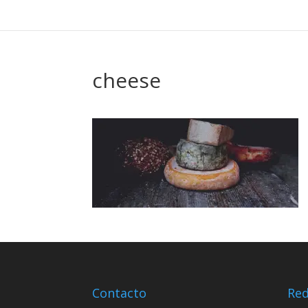
cheese
Contacto
Red