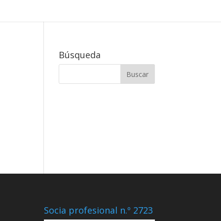
Búsqueda
Socia profesional n.º 2723